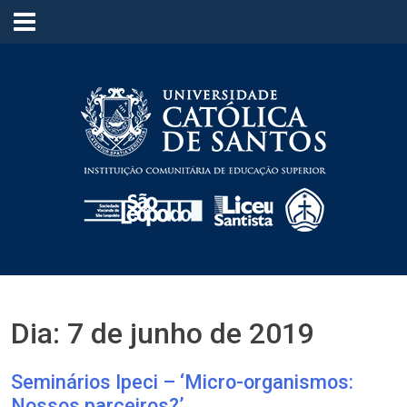
≡
Dia:
7 de junho de 2019
Seminários Ipeci – ‘Micro-organismos:
Nossos parceiros?’