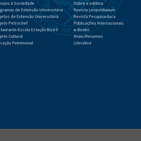
viços à Sociedade
Sobre a editora
gramas de Extensão Universitária
Revista Leopoldianum
jetos de Extensão Universitária
Revista Pesquiseduca
jeto Petrochef
Publicações Internacionais
taurante-Escola Estação Bistrô
e-Books
jeto Cultural
Anais/Resumos
cação Patrimonial
Literativa