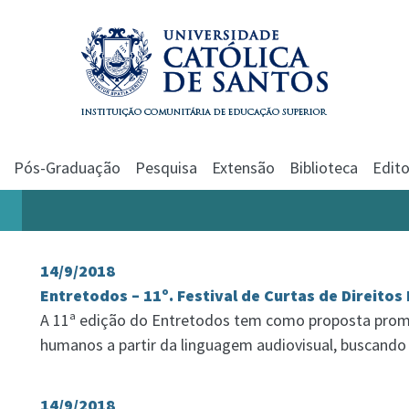
Pós-Graduação
Pesquisa
Extensão
Biblioteca
Edito
14/9/2018
Entretodos – 11º. Festival de Curtas de Direito
A 11ª edição do Entretodos tem como proposta promov
humanos a partir da linguagem audiovisual, buscando
14/9/2018