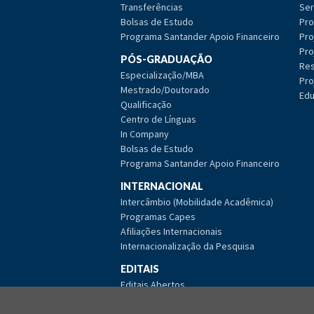
Transferências
Ser
Bolsas de Estudo
Pro
Programa Santander Apoio Financeiro
Pro
Pro
PÓS-GRADUAÇÃO
Res
Especialização/MBA
Pro
Mestrado/Doutorado
Edu
Qualificação
Centro de Línguas
In Company
Bolsas de Estudo
Programa Santander Apoio Financeiro
INTERNACIONAL
Intercâmbio (Mobilidade Acadêmica)
Programas Capes
Afiliações Internacionais
Internacionalização da Pesquisa
EDITAIS
Editais Abertos
Editais Encerrados