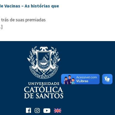
e Vacinas – As histórias que
r trás de suas premiadas
…]