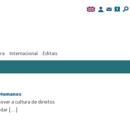
ra
Internacional
Editais
s Humanos
er a cultura de direitos
 dar […]