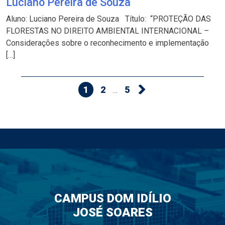
Luciano Pereira de Souza
Aluno: Luciano Pereira de Souza Título: “PROTEÇÃO DAS
FLORESTAS NO DIREITO AMBIENTAL INTERNACIONAL –
Considerações sobre o reconhecimento e implementação
[…]
1
2
5
…
CAMPUS DOM IDÍLIO
JOSÉ SOARES