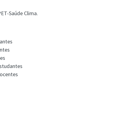
 PET-Saúde Clima.
dantes
antes
tes
Estudantes
Docentes