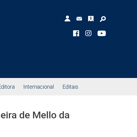
Editora
Internacional
Editais
ira de Mello da