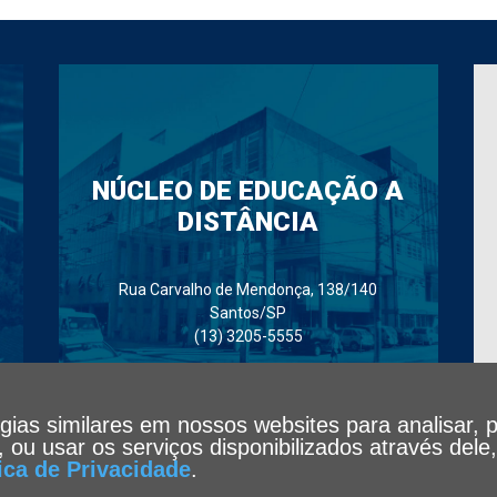
NÚCLEO DE EDUCAÇÃO A
DISTÂNCIA
Rua Carvalho de Mendonça, 138/140
Santos/SP
(13) 3205-5555
ogias similares em nossos websites para analisar, 
te, ou usar os serviços disponibilizados através de
tica de Privacidade
.