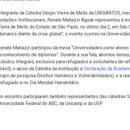
ntegrante da Cátedra Sérgio Vieira de Mello da UNISANTOS, mes
elações Institucionais, Renata Matiazzi Aguiar representou a in
ieira de Mello do Estado de São Paulo, no último dia 2, em São 
umanos diante da crise global”, o evento ocorreu na Universida
enata Matiazzi participou da mesa “Universidades como atores 
econhecimento de diplomas”. Durante a sua fala, abordou temas,
studos Integrais, exclusivo para refugiados e solicitantes de 
rasil); o apoio da Cátedra da instituição à
Declaração da Academi
rupo de pesquisa Direitos Humanos e Vulnerabilidades), e a rea
efugiado e no Dia Mundial Humanitário.
o encontro participaram também representantes das cátedras S
niversidade Federal do ABC, da Unicamp e da USP.