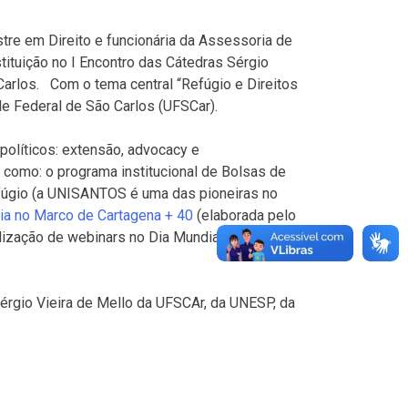
tre em Direito e funcionária da Assessoria de
stituição no I Encontro das Cátedras Sérgio
Carlos. Com o tema central “Refúgio e Direitos
de Federal de São Carlos (UFSCar).
políticos: extensão, advocacy e
 como: o programa institucional de Bolsas de
refúgio (a UNISANTOS é uma das pioneiras no
a no Marco de Cartagena + 40
(elaborada pelo
lização de webinars no Dia Mundial do
érgio Vieira de Mello da UFSCAr, da UNESP, da