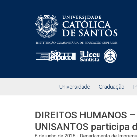
Universidade
Graduação
P
DIREITOS HUMANOS – In
UNISANTOS participa d
6 de junho de 2026
-
Departamento de Imprensa