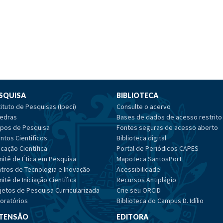
SQUISA
BIBLIOTECA
tituto de Pesquisas (Ipeci)
Consulte o acervo
edras
Bases de dados de acesso restrito
pos de Pesquisa
Fontes seguras de acesso aberto
ntos Científicos
Biblioteca digital
cação Científica
Portal de Periódicos CAPES
itê de Ética em Pesquisa
Mapoteca SantosPort
tros de Tecnologia e Inovação
Acessibilidade
itê de Iniciação Científica
Recursos Antiplágio
jetos de Pesquisa Curricularizada
Crie seu ORCID
oratórios
Biblioteca do Campus D. Idílio
TENSÃO
EDITORA