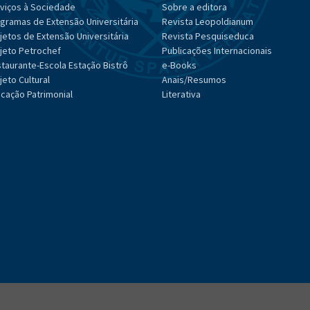
viços à Sociedade
Sobre a editora
gramas de Extensão Universitária
Revista Leopoldianum
jetos de Extensão Universitária
Revista Pesquiseduca
jeto Petrochef
Publicações Internacionais
taurante-Escola Estação Bistrô
e-Books
jeto Cultural
Anais/Resumos
cação Patrimonial
Literativa