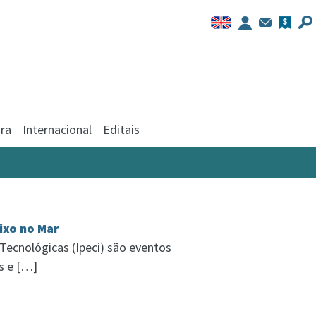
ra
Internacional
Editais
ixo no Mar
 Tecnológicas (Ipeci) são eventos
s e […]