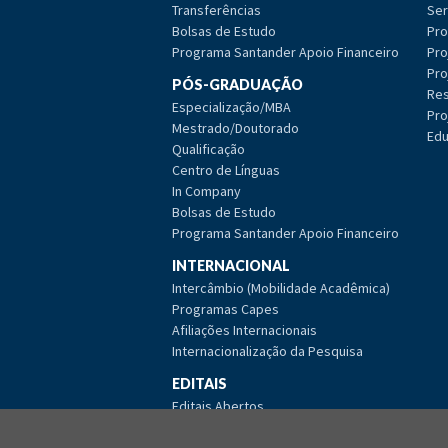
Transferências
Ser
Bolsas de Estudo
Pro
Programa Santander Apoio Financeiro
Pro
Pro
PÓS-GRADUAÇÃO
Res
Especialização/MBA
Pro
Mestrado/Doutorado
Edu
Qualificação
Centro de Línguas
In Company
Bolsas de Estudo
Programa Santander Apoio Financeiro
INTERNACIONAL
Intercâmbio (Mobilidade Acadêmica)
Programas Capes
Afiliações Internacionais
Internacionalização da Pesquisa
EDITAIS
Editais Abertos
Editais Encerrados