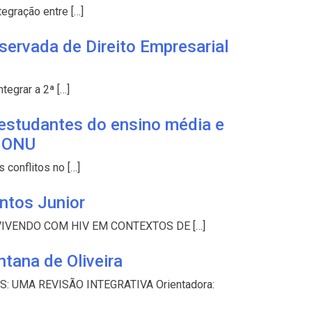
egração entre […]
rvada de Direito Empresarial
egrar a 2ª […]
estudantes do ensino média e
a ONU
 conflitos no […]
ntos Junior
S VIVENDO COM HIV EM CONTEXTOS DE […]
tana de Oliveira
AS: UMA REVISÃO INTEGRATIVA Orientadora: