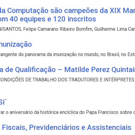
 da Computação são campeões da XIX Ma
m 40 equipes e 120 inscritos
SANTOS, Felipe Camarano Ribeiro Bomfim, Guilherme Lima Carreg
Imunização
angente do panorama da imunização no mundo, no Brasil, no Est
de Qualificação – Matilde Perez Quintai
lo: AS CONDIÇÕES DE TRABALHO DOS TRADUTORES E INTÉRPRET
i`
 o aniversário da histórica encíclica do Papa Francisco sobre o
 Fiscais, Previdenciários e Assistenciais