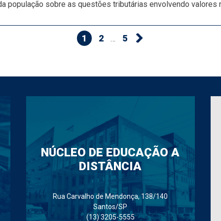
 da população sobre as questões tributárias envolvendo valores
1
2
5
…
NÚCLEO DE EDUCAÇÃO A
DISTÂNCIA
Rua Carvalho de Mendonça, 138/140
Santos/SP
(13) 3205-5555