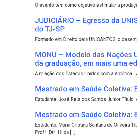
O evento tem como objetivo estimular a produç
JUDICIÁRIO – Egresso da UNIS
do TJ-SP
Formado em Direito pela UNISANTOS, o desembarg
MONU – Modelo das Nações Unid
da graduação, em mais uma ed
A relação dos Estados Unidos com a América Lat
Mestrado em Saúde Coletiva: B
Estudante: José Reis dos Santos Junior T
Mestrado em Saúde Coletiva: B
Estudante: Maria Cristina Santana de Olive
Profª. Drª. Hilda […]