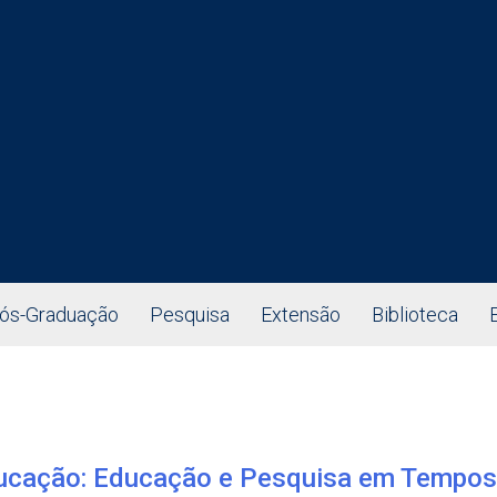
ós-Graduação
Pesquisa
Extensão
Biblioteca
ucação: Educação e Pesquisa em Tempos