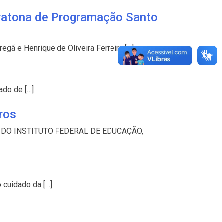
ratona de Programação Santo
ã e Henrique de Oliveira Ferreira […]
ado de […]
ros
ES DO INSTITUTO FEDERAL DE EDUCAÇÃO,
 cuidado da […]