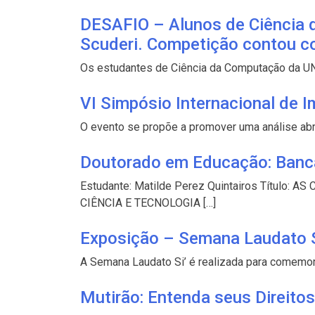
DESAFIO – Alunos de Ciência
Scuderi. Competição contou co
Os estudantes de Ciência da Computação da UNI
VI Simpósio Internacional de 
O evento se propõe a promover uma análise abr
Doutorado em Educação: Banca 
Estudante: Matilde Perez Quintairos Títu
CIÊNCIA E TECNOLOGIA […]
Exposição – Semana Laudato S
A Semana Laudato Si’ é realizada para comemorar
Mutirão: Entenda seus Direitos