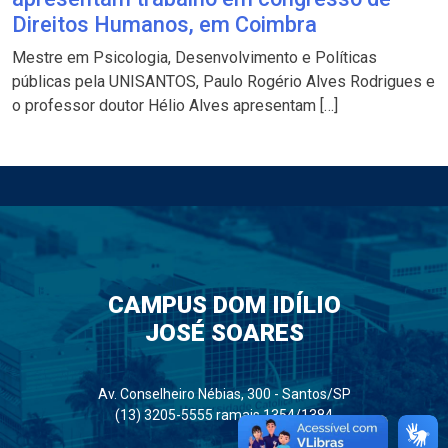
Direitos Humanos, em Coimbra
Mestre em Psicologia, Desenvolvimento e Políticas
públicas pela UNISANTOS, Paulo Rogério Alves Rodrigues e
o professor doutor Hélio Alves apresentam […]
CAMPUS DOM IDÍLIO
JOSÉ SOARES
Av. Conselheiro Nébias, 300 - Santos/SP
(13) 3205-5555 ramais 1354/1384