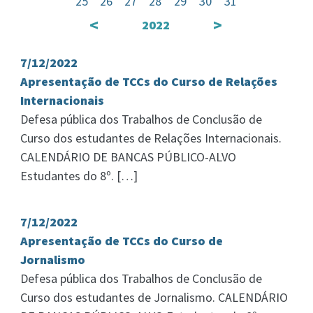
25
26
27
28
29
30
31
<
>
2022
7/12/2022
Apresentação de TCCs do Curso de Relações
Internacionais
Defesa pública dos Trabalhos de Conclusão de
Curso dos estudantes de Relações Internacionais.
CALENDÁRIO DE BANCAS PÚBLICO-ALVO
Estudantes do 8º. […]
7/12/2022
Apresentação de TCCs do Curso de
Jornalismo
Defesa pública dos Trabalhos de Conclusão de
Curso dos estudantes de Jornalismo. CALENDÁRIO