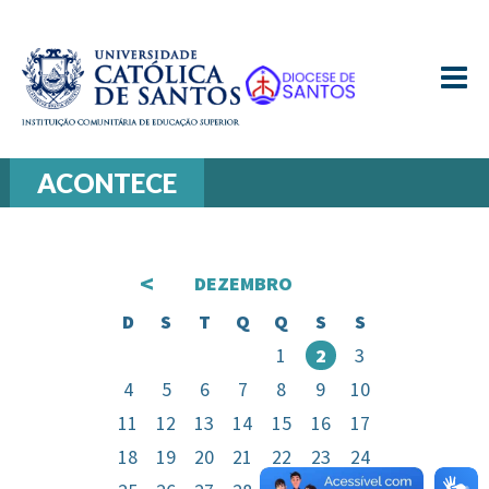
≡
ACONTECE
<
DEZEMBRO
D
S
T
Q
Q
S
S
1
2
3
4
5
6
7
8
9
10
11
12
13
14
15
16
17
18
19
20
21
22
23
24