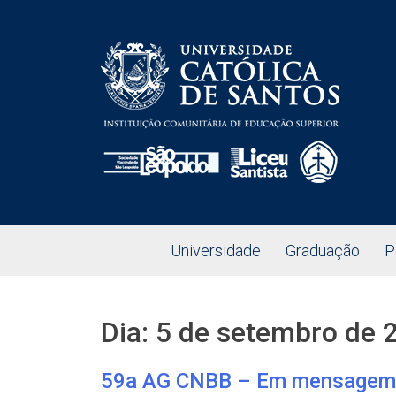
Universidade
Graduação
P
Dia:
5 de setembro de 
59a AG CNBB – Em mensagem a