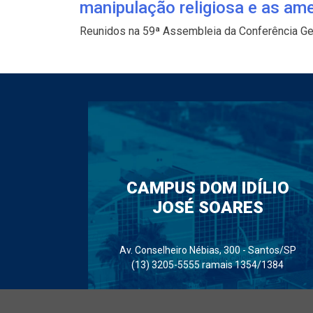
manipulação religiosa e as a
Reunidos na 59ª Assembleia da Conferência Gera
CAMPUS DOM IDÍLIO
JOSÉ SOARES
Av. Conselheiro Nébias, 300 - Santos/SP
(13) 3205-5555 ramais 1354/1384