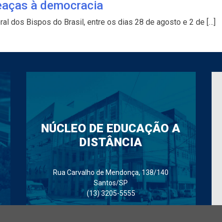
meaças à democracia
l dos Bispos do Brasil, entre os dias 28 de agosto e 2 de […]
NÚCLEO DE EDUCAÇÃO A
DISTÂNCIA
Rua Carvalho de Mendonça, 138/140
Santos/SP
(13) 3205-5555