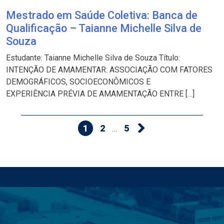
Mestrado em Saúde Coletiva: Banca de
Qualificação – Taianne Michelle Silva de
Souza
Estudante: Taianne Michelle Silva de Souza Título:
INTENÇÃO DE AMAMENTAR: ASSOCIAÇÃO COM FATORES
DEMOGRÁFICOS, SOCIOECONÔMICOS E
EXPERIÊNCIA PRÉVIA DE AMAMENTAÇÃO ENTRE […]
1
2
5
…