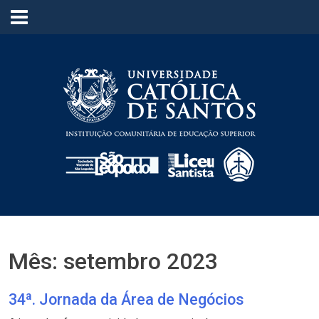
≡
Mês:
setembro 2023
34ª. Jornada da Área de Negócios