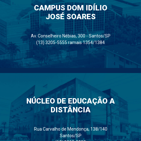
CAMPUS DOM IDÍLIO
JOSÉ SOARES
Av. Conselheiro Nébias, 300 - Santos/SP
(13) 3205-5555 ramais 1354/1384
NÚCLEO DE EDUCAÇÃO A
DISTÂNCIA
Rua Carvalho de Mendonça, 138/140
Santos/SP