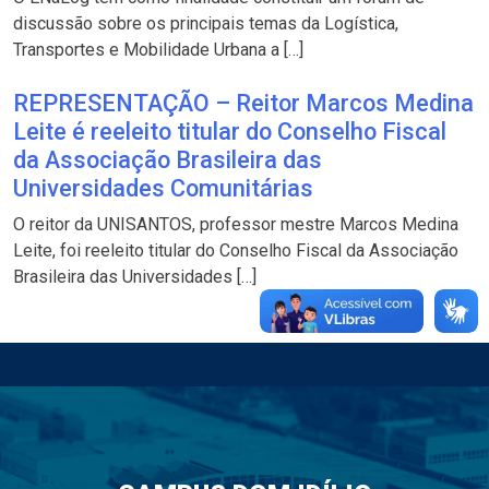
discussão sobre os principais temas da Logística,
Transportes e Mobilidade Urbana a […]
REPRESENTAÇÃO – Reitor Marcos Medina
Leite é reeleito titular do Conselho Fiscal
da Associação Brasileira das
Universidades Comunitárias
O reitor da UNISANTOS, professor mestre Marcos Medina
Leite, foi reeleito titular do Conselho Fiscal da Associação
Brasileira das Universidades […]