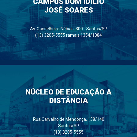
CAMPUS DOM IDÍLIO
JOSÉ SOARES
Av. Conselheiro Nébias, 300 - Santos/SP
(13) 3205-5555 ramais 1354/1384
NÚCLEO DE EDUCAÇÃO A
DISTÂNCIA
Rua Carvalho de Mendonça, 138/140
Santos/SP
(13) 3205-5555