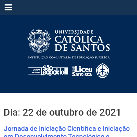
≡
Dia:
22 de outubro de 2021
Jornada de Iniciação Científica e Iniciação
em Desenvolvimento Tecnológico e