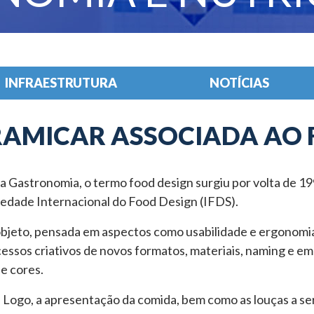
INFRAESTRUTURA
NOTÍCIAS
ERAMICAR ASSOCIADA AO 
 Gastronomia, o termo food design surgiu por volta de 199
edade Internacional do Food Design (IFDS).
jeto, pensada em aspectos como usabilidade e ergonomia.
cessos criativos de novos formatos, materiais, naming e e
e cores.
Logo, a apresentação da comida, bem como as louças a ser