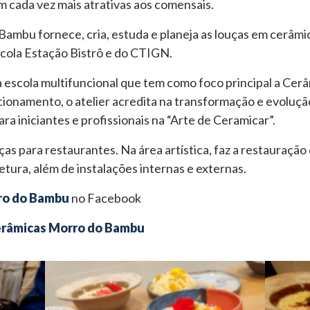
 cada vez mais atrativas aos comensais.
ambu fornece, cria, estuda e planeja as louças em cerâmic
cola Estação Bistrô e do CTIGN.
escola multifuncional que tem como foco principal a Cerâ
cionamento, o atelier acredita na transformação e evoluçã
ra iniciantes e profissionais na “Arte de Ceramicar”.
uças para restaurantes. Na área artística, faz a restauração 
etura, além de instalações internas e externas.
ro do Bambu
no Facebook
erâmicas Morro do Bambu