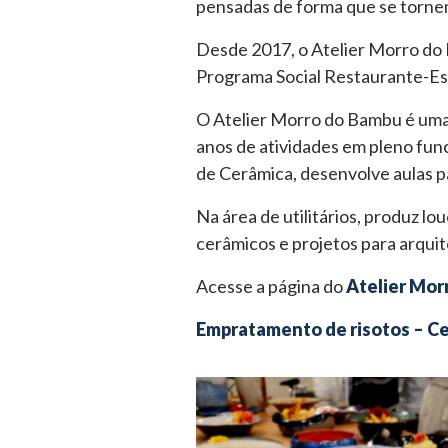
pensadas de forma que se tornem
Desde 2017, o Atelier Morro do B
Programa Social Restaurante-Es
O Atelier Morro do Bambu é uma 
anos de atividades em pleno fun
de Cerâmica, desenvolve aulas pa
Na área de utilitários, produz lo
cerâmicos e projetos para arquit
Acesse a página do
Atelier Mor
Empratamento de risotos – C