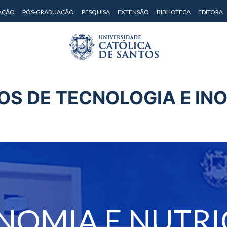
AÇÃO
PÓS-GRADUAÇÃO
PESQUISA
EXTENSÃO
BIBLIOTECA
EDITORA
OS DE TECNOLOGIA E IN
NOMIA E NUTR