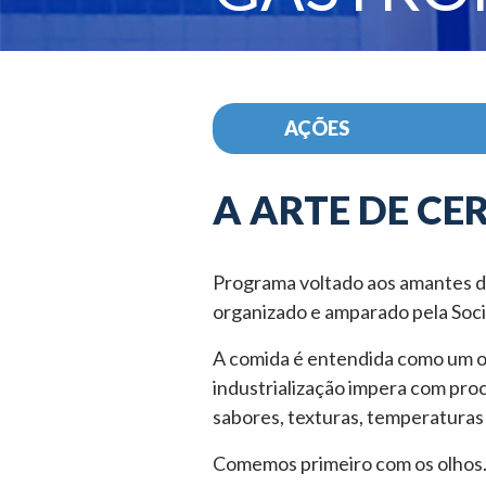
AÇÕES
A ARTE DE C
Programa voltado aos amantes da
organizado e amparado pela Soci
A comida é entendida como um ob
industrialização impera com pro
sabores, texturas, temperaturas 
Comemos primeiro com os olhos. 