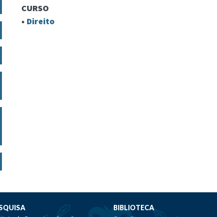
CURSO
•
Direito
SQUISA
BIBLIOTECA