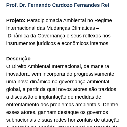
Prof. Dr. Fernando Cardozo Fernandes Rei
Projeto:
Paradiplomacia Ambiental no Regime
Internacional das Mudanças Climáticas –
Dinâmica da Governança e seus reflexos nos
instrumentos jurídicos e econômicos internos
Descrição
O Direito Ambiental Internacional, de maneira
inovadora, vem incorporando progressivamente
uma nova dinâmica na governança ambiental
global, a partir da qual novos atores são trazidos
à discussão e implantação de medidas de
enfrentamento dos problemas ambientais. Dentre
esses atores, ganham destaque os governos
subnacionais e suas redes horizontais de atuação