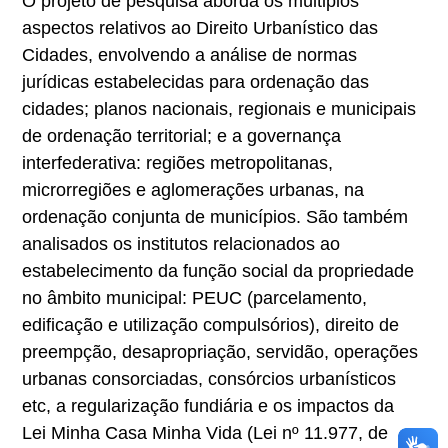
O projeto de pesquisa aborda os múltiplos
aspectos relativos ao Direito Urbanístico das
Cidades, envolvendo a análise de normas
jurídicas estabelecidas para ordenação das
cidades; planos nacionais, regionais e municipais
de ordenação territorial; e a governança
interfederativa: regiões metropolitanas,
microrregiões e aglomerações urbanas, na
ordenação conjunta de municípios. São também
analisados os institutos relacionados ao
estabelecimento da função social da propriedade
no âmbito municipal: PEUC (parcelamento,
edificação e utilização compulsórios), direito de
preempção, desapropriação, servidão, operações
urbanas consorciadas, consórcios urbanísticos
etc, a regularização fundiária e os impactos da
Lei Minha Casa Minha Vida (Lei nº 11.977, de