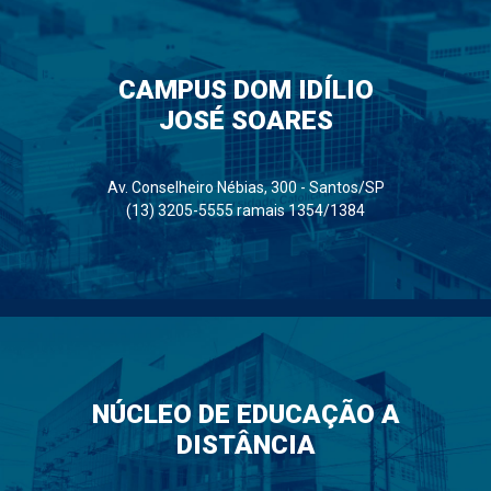
CAMPUS DOM IDÍLIO
JOSÉ SOARES
Av. Conselheiro Nébias, 300 - Santos/SP
(13) 3205-5555 ramais 1354/1384
NÚCLEO DE EDUCAÇÃO A
DISTÂNCIA