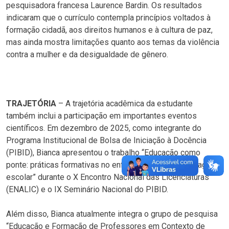
pesquisadora francesa Laurence Bardin. Os resultados
indicaram que o currículo contempla princípios voltados à
formação cidadã, aos direitos humanos e à cultura de paz,
mas ainda mostra limitações quanto aos temas da violência
contra a mulher e da desigualdade de gênero.
TRAJETÓRIA
– A trajetória acadêmica da estudante
também inclui a participação em importantes eventos
científicos. Em dezembro de 2025, como integrante do
Programa Institucional de Bolsa de Iniciação à Docência
(PIBID), Bianca apresentou o trabalho “Educação como
ponte: práticas formativas no enfrentamento da defasagem
escolar” durante o X Encontro Nacional das Licenciaturas
(ENALIC) e o IX Seminário Nacional do PIBID.
Além disso, Bianca atualmente integra o grupo de pesquisa
“Educação e Formação de Professores em Contexto de