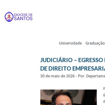
Universidade
Graduação
JUDICIÁRIO – EGRESS
DE DIREITO EMPRESARI
30 de maio de 2026 - Por: Departam
ú
d