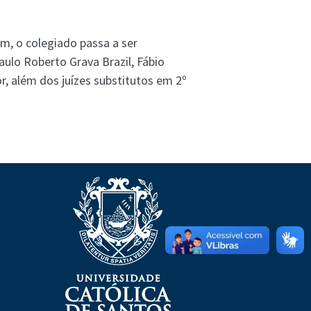
m, o colegiado passa a ser
ulo Roberto Grava Brazil, Fábio
, além dos juízes substitutos em 2º