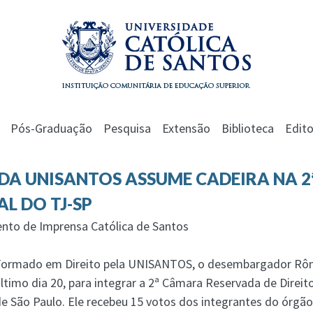
Pós-Graduação
Pesquisa
Extensão
Biblioteca
Edito
O DA UNISANTOS ASSUME CADEIRA NA 
AL DO TJ-SP
ento de Imprensa Católica de Santos
Formado em Direito pela UNISANTOS, o desembargador Rômol
ltimo dia 20, para integrar a 2ª Câmara Reservada de Direit
e São Paulo. Ele recebeu 15 votos dos integrantes do órgão 