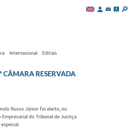
ra
Internacional
Editais
2ª CÂMARA RESERVADA
o Russo Júnior foi eleito, no
o Empresarial do Tribunal de Justiça
especial.