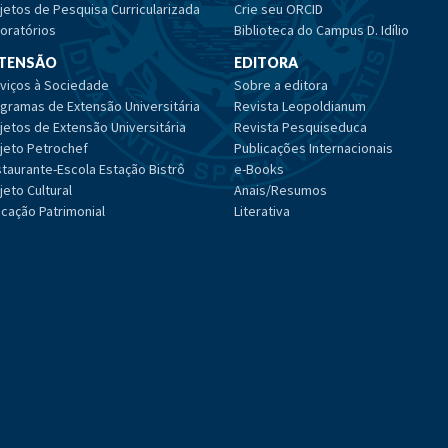
jetos de Pesquisa Curricularizada
Crie seu ORCID
oratórios
Biblioteca do Campus D. Idílio
TENSÃO
EDITORA
viços à Sociedade
Sobre a editora
gramas de Extensão Universitária
Revista Leopoldianum
jetos de Extensão Universitária
Revista Pesquiseduca
jeto Petrochef
Publicações Internacionais
taurante-Escola Estação Bistrô
e-Books
jeto Cultural
Anais/Resumos
cação Patrimonial
Literativa