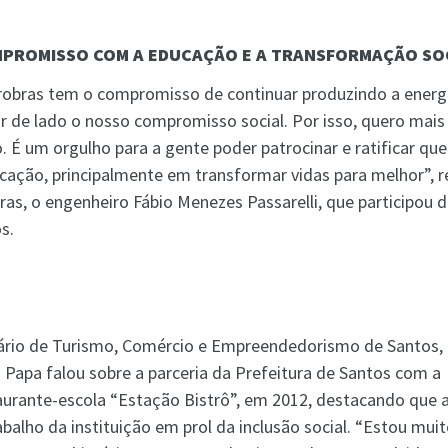
PROMISSO COM A EDUCAÇÃO E A TRANSFORMAÇÃO SO
robras tem o compromisso de continuar produzindo a energia
ar de lado o nosso compromisso social. Por isso, quero mais
o. É um orgulho para a gente poder patrocinar e ratificar qu
cação, principalmente em transformar vidas para melhor”, r
ras, o engenheiro Fábio Menezes Passarelli, que participou 
s.
ário de Turismo, Comércio e Empreendedorismo de Santos,
 Papa falou sobre a parceria da Prefeitura de Santos com a
rante-escola “Estação Bistrô”, em 2012, destacando que 
abalho da instituição em prol da inclusão social. “Estou mui