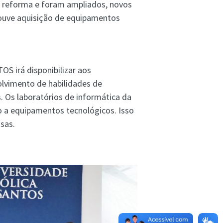
 reforma e foram ampliados, novos
ouve aquisição de equipamentos
S irá disponibilizar aos
olvimento de habilidades de
 Os laboratórios de informática da
o a equipamentos tecnológicos. Isso
isas.