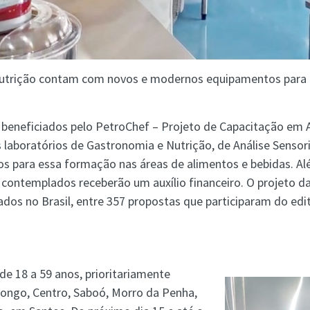
utrição contam com novos e modernos equipamentos para a 
o beneficiados pelo PetroChef – Projeto de Capacitação em 
laboratórios de Gastronomia e Nutrição, de Análise Sensoria
ados para essa formação nas áreas de alimentos e bebidas. A
s contemplados receberão um auxílio financeiro. O projeto
nados no Brasil, entre 357 propostas que participaram do ed
de 18 a 59 anos, prioritariamente
longo, Centro, Saboó, Morro da Penha,