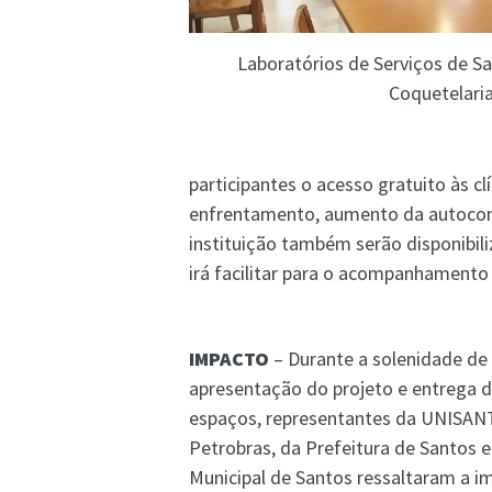
Laboratórios de Serviços de Sa
Coquetelari
participantes o acesso gratuito às c
enfrentamento, aumento da autocons
instituição também serão disponibil
irá facilitar para o acompanhamento 
IMPACTO
– Durante a solenidade de
apresentação do projeto e entrega 
espaços, representantes da UNISAN
Petrobras, da Prefeitura de Santos 
Municipal de Santos ressaltaram a i