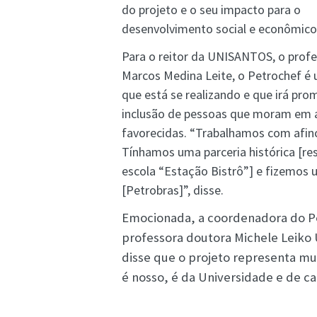
do projeto e o seu impacto para o
desenvolvimento social e econômico
Para o reitor da UNISANTOS, o prof
Marcos Medina Leite, o Petrochef é
que está se realizando e que irá pro
inclusão de pessoas que moram em 
favorecidas. “Trabalhamos com afin
Tínhamos uma parceria histórica [re
escola “Estação Bistrô”] e fizemos
[Petrobras]”, disse.
Emocionada, a coordenadora do P
professora doutora Michele Leik
disse que o projeto representa mu
é nosso, é da Universidade e de ca