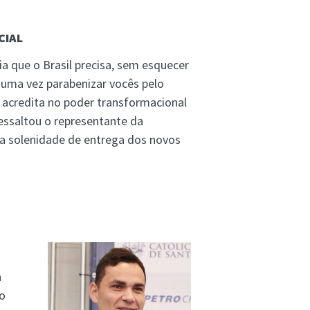
CIAL
 que o Brasil precisa, sem esquecer
 uma vez parabenizar vocês pelo
e acredita no poder transformacional
essaltou o representante da
da solenidade de entrega dos novos
a
to