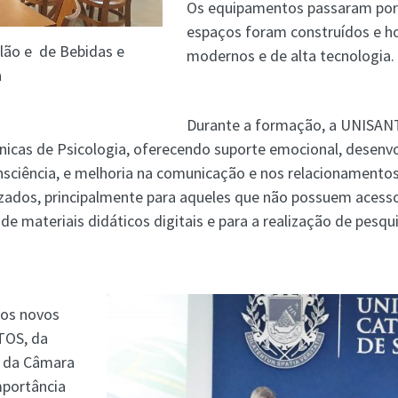
Os equipamentos passaram por
espaços foram construídos e h
lão e de Bebidas e
modernos e de alta tecnologia.
a
Durante a formação, a UNISANTO
línicas de Psicologia, oferecendo suporte emocional, desenv
ciência, e melhoria na comunicação e nos relacionamentos.
izados, principalmente para aqueles que não possuem acess
de materiais didáticos digitais e para a realização de pesqu
dos novos
TOS, da
e da Câmara
mportância