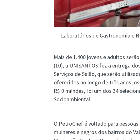
Laboratórios de Gastronomia e N
Mais de 1.400 jovens e adultos serã
(10), a UNISANTOS fez a entrega dos 
Serviços de Salão, que serão utiliz
oferecidos ao longo de três anos, o
R$ 9 milhões, foi um dos 34 selecio
Socioambiental.
O PetroChef é voltado para pessoas 
mulheres e negros dos bairros do Va