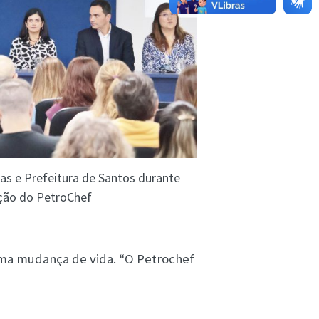
s e Prefeitura de Santos durante
ção do PetroChef
uma mudança de vida. “O Petrochef