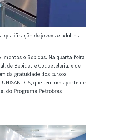
qualificação de jovens e adultos
Alimentos e Bebidas. Na quarta-feira
l, de Bebidas e Coquetelaria, e de
lém da gratuidade dos cursos
 da UNISANTOS, que tem um aporte de
ital do Programa Petrobras