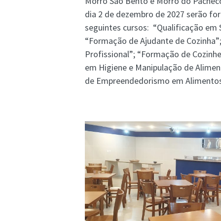
Morro São Bento e Morro do Pacheco
dia 2 de dezembro de 2027 serão f
seguintes cursos: “Qualificação em 
“Formação de Ajudante de Cozinha”
Profissional”; “Formação de Cozinhe
em Higiene e Manipulação de Alimen
de Empreendedorismo em Alimentos 