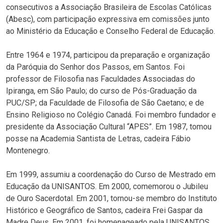
consecutivos a Associação Brasileira de Escolas Católicas
(Abesc), com participação expressiva em comissões junto
ao Ministério da Educação e Conselho Federal de Educação.
Entre 1964 e 1974, participou da preparação e organização
da Paróquia do Senhor dos Passos, em Santos. Foi
professor de Filosofia nas Faculdades Associadas do
Ipiranga, em São Paulo; do curso de Pós-Graduação da
PUC/SP; da Faculdade de Filosofia de São Caetano; e de
Ensino Religioso no Colégio Canadá. Foi membro fundador e
presidente da Associação Cultural “APES”. Em 1987, tomou
posse na Academia Santista de Letras, cadeira Fábio
Montenegro.
Em 1999, assumiu a coordenação do Curso de Mestrado em
Educação da UNISANTOS. Em 2000, comemorou o Jubileu
de Ouro Sacerdotal. Em 2001, tornou-se membro do Instituto
Histórico e Geográfico de Santos, cadeira Frei Gaspar da
Madre Deus. Em 2001, foi homenageado pela UNISANTOS