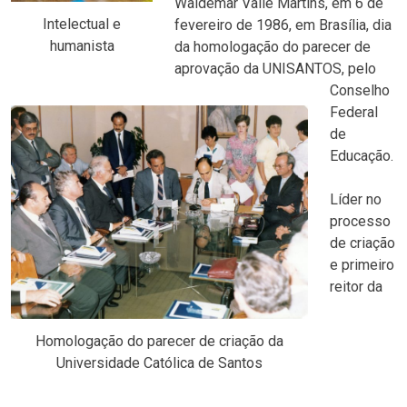
Waldemar Valle Martins, em 6 de
Intelectual e
fevereiro de 1986, em Brasília, dia
humanista
da homologação do parecer de
aprovação da UNISANTOS, pelo
Conselho
Federal
de
Educação.
Líder no
processo
de criação
e primeiro
reitor da
Homologação do parecer de criação da
Universidade Católica de Santos