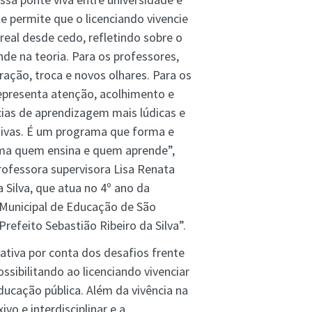
le permite que o licenciando vivencie
 real desde cedo, refletindo sobre o
de na teoria. Para os professores,
iração, troca e novos olhares. Para os
representa atenção, acolhimento e
cias de aprendizagem mais lúdicas e
ativas. É um programa que forma e
ma quem ensina e quem aprende”,
rofessora supervisora Lisa Renata
 Silva, que atua no 4º ano da
Municipal de Educação de São
Prefeito Sebastião Ribeiro da Silva”.
ativa por conta dos desafios frente
ossibilitando ao licenciando vivenciar
ducação pública. Além da vivência na
vo e interdisciplinar e a