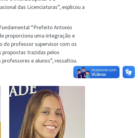
onal das Licenciaturas”, explicou a
o Fundamental “Prefeito Antonio
ele proporciona uma integração e
ão do professor supervisor com os
s propostas trazidas pelos
professores e alunos”, ressaltou.