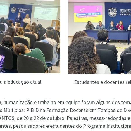
ou a educação atual
Estudantes e docentes re
ia, humanização e trabalho em equipe foram alguns dos tem
os Múltiplos: PIBID na Formação Docente em Tempos de Dive
SANTOS, de 20 a 22 de outubro. Palestras, mesas-redondas e
ntes, pesquisadores e estudantes do Programa Institucional