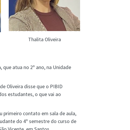
Thalita Oliveira
a, que atua no 2º ano, na Unidade
de Oliveira disse que o PIBID
dos estudantes, o que vai ao
 primeiro contato em sala de aula,
studante do 4º semestre do curso de
São Vicente, em Santos.