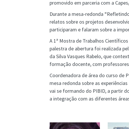
promovido em parceria com a Capes
Durante a mesa-redonda “Refletind
relatos sobre os projetos desenvolv
participaram e falaram sobre a impo
A 1ª Mostra de Trabalhos Científico
palestra de abertura foi realizada
da Silva Vasques Rabelo, que conte
formação docente, com professores 
Coordenadora de área do curso de Pe
mesa redonda sobre as experiências
vai se formando do PIBID, a partir d
a integração com as diferentes área