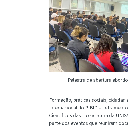
Palestra de abertura abord
Formação, práticas sociais, cidadan
Internacional do PIBID – Letrament
Científicos das Licenciatura da UNI
parte dos eventos que reuniram doce