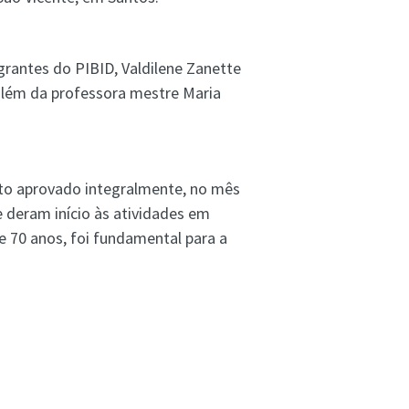
rantes do PIBID, Valdilene Zanette
 além da professora mestre Maria
eto aprovado integralmente, no mês
 deram início às atividades em
 70 anos, foi fundamental para a