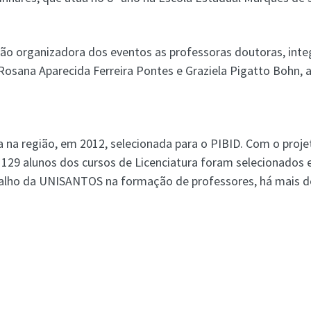
ão organizadora dos eventos as professoras doutoras, integ
 Rosana Aparecida Ferreira Pontes e Graziela Pigatto Bohn,
a na região, em 2012, selecionada para o PIBID. Com o proj
 129 alunos dos cursos de Licenciatura foram selecionados e
balho da UNISANTOS na formação de professores, há mais de