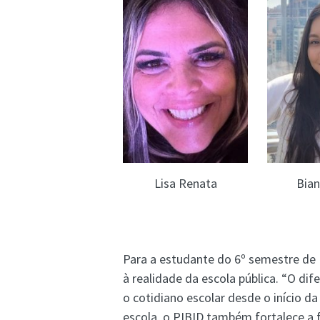
Lisa Renata
Bian
Para a estudante do 6º semestre de P
à realidade da escola pública. “O dif
o cotidiano escolar desde o início d
escola, o PIBID também fortalece a f