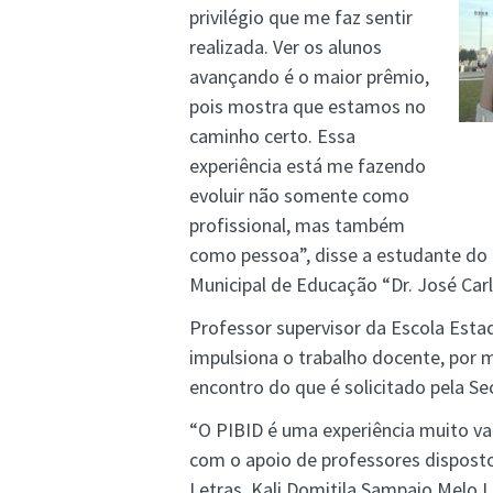
privilégio que me faz sentir
realizada. Ver os alunos
avançando é o maior prêmio,
pois mostra que estamos no
caminho certo. Essa
experiência está me fazendo
evoluir não somente como
profissional, mas também
como pessoa”, disse a estudante do 2
Municipal de Educação “Dr. José Car
Professor supervisor da Escola Estad
impulsiona o trabalho docente, por m
encontro do que é solicitado pela S
“O PIBID é uma experiência muito va
com o apoio de professores dispostos
Letras, Kali Domitila Sampaio Melo 