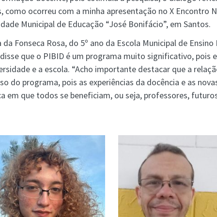
 como ocorreu com a minha apresentação no X Encontro Naci
idade Municipal de Educação “José Bonifácio”, em Santos.
ia da Fonseca Rosa, do 5º ano da Escola Municipal de Ensin
 disse que o PIBID é um programa muito significativo, pois 
ersidade e a escola. “Acho importante destacar que a relaç
so do programa, pois as experiências da docência e as nova
 em que todos se beneficiam, ou seja, professores, futuros 