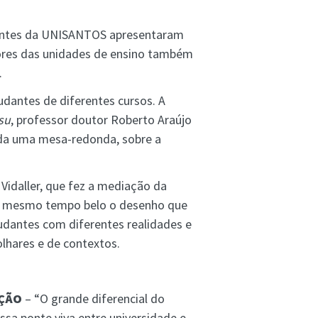
dantes da UNISANTOS apresentaram
sores das unidades de ensino também
.
udantes de diferentes cursos. A
su
, professor doutor Roberto Araújo
ada uma mesa-redonda, sobre a
Vidaller, que fez a mediação da
ao mesmo tempo belo o desenho que
tudantes com diferentes realidades e
lhares e de contextos.
AÇÃO
– “O grande diferencial do
ssa ponte viva entre universidade e