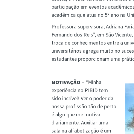
participação em eventos acadêmicos,
acadêmica que atua no 5º ano na Un
Professora supervisora, Adriana Far
Fernando dos Reis”, em São Vicente,
troca de conhecimentos entre a univ
universitários agrega muito no suces
estudantes proporcionam uma prática
MOTIVAÇÃO
– “Minha
experiência no PIBID tem
sido incrível! Ver o poder da
nossa profissão tão de perto
é algo que me motiva
diariamente. Auxiliar uma
sala na alfabetização é um