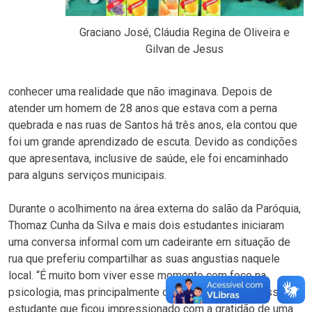
Graciano José, Cláudia Regina de Oliveira e
Gilvan de Jesus
conhecer uma realidade que não imaginava. Depois de
atender um homem de 28 anos que estava com a perna
quebrada e nas ruas de Santos há três anos, ela contou que
foi um grande aprendizado de escuta. Devido as condições
que apresentava, inclusive de saúde, ele foi encaminhado
para alguns serviços municipais.
Durante o acolhimento na área externa do salão da Paróquia,
Thomaz Cunha da Silva e mais dois estudantes iniciaram
uma conversa informal com um cadeirante em situação de
rua que preferiu compartilhar as suas angustias naquele
local. “É muito bom viver esse momento com foco na
psicologia, mas principalmente como ser humano”, disse o
estudante que ficou impressionado com a gratidão de uma