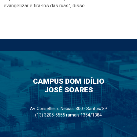
evangelizar e tirá-los das ruas”, disse.
CAMPUS DOM IDÍLIO
JOSÉ SOARES
Av. Conselheiro Nébias, 300 - Santos/SP
(13) 3205-5555 ramais 1354/1384