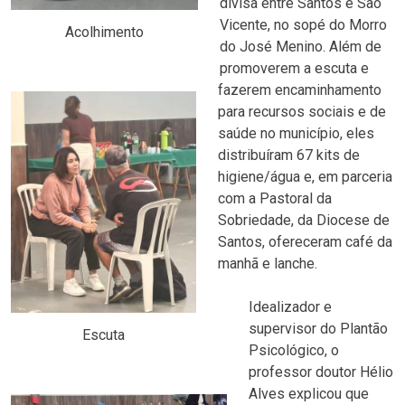
divisa entre Santos e São
Vicente, no sopé do Morro
Acolhimento
do José Menino. Além de
promoverem a escuta e
fazerem encaminhamento
para recursos sociais e de
saúde no município, eles
distribuíram 67 kits de
higiene/água e, em parceria
com a Pastoral da
Sobriedade, da Diocese de
Santos, ofereceram café da
manhã e lanche.
Idealizador e
supervisor do Plantão
Escuta
Psicológico, o
professor doutor Hélio
Alves explicou que