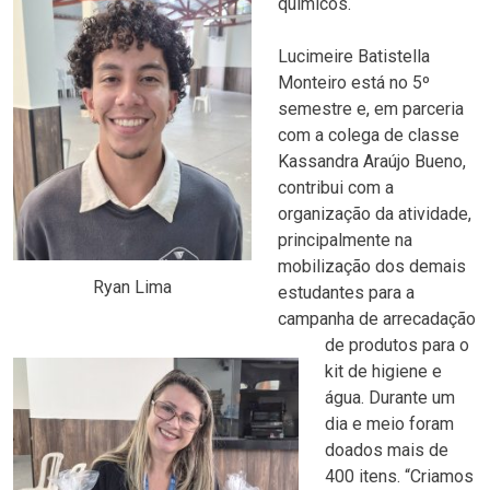
químicos.
Lucimeire Batistella
Monteiro está no 5º
semestre e, em parceria
com a colega de classe
Kassandra Araújo Bueno,
contribui com a
organização da atividade,
principalmente na
mobilização dos demais
Ryan Lima
estudantes para a
campanha de arrecadação
de produtos para o
kit de higiene e
água. Durante um
dia e meio foram
doados mais de
400 itens. “Criamos