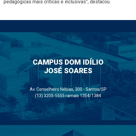
pedagógicas mais críticas e inclusivas”, destacou.
CAMPUS DOM IDÍLIO
JOSÉ SOARES
Av. Conselheiro Nébias, 300 - Santos/SP
(13) 3205-5555 ramais 1354/1384