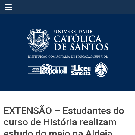
≡
EXTENSÃO – Estudantes do
curso de História realizam
estudo do meio na Aldeia