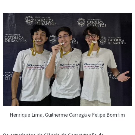
Henrique Lima, Guilherme Carregã e Felipe Bomfim