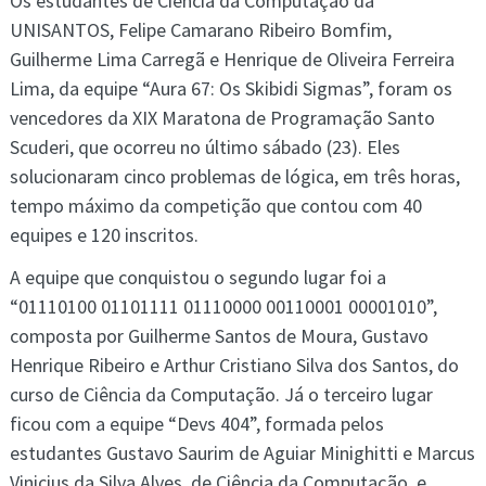
Os estudantes de Ciência da Computação da
UNISANTOS, Felipe Camarano Ribeiro Bomfim,
Guilherme Lima Carregã e Henrique de Oliveira Ferreira
Lima, da equipe “Aura 67: Os Skibidi Sigmas”, foram os
vencedores da XIX Maratona de Programação Santo
Scuderi, que ocorreu no último sábado (23). Eles
solucionaram cinco problemas de lógica, em três horas,
tempo máximo da competição que contou com 40
equipes e 120 inscritos.
A equipe que conquistou o segundo lugar foi a
“01110100 01101111 01110000 00110001 00001010”,
composta por Guilherme Santos de Moura, Gustavo
Henrique Ribeiro e Arthur Cristiano Silva dos Santos, do
curso de Ciência da Computação. Já o terceiro lugar
ficou com a equipe “Devs 404”, formada pelos
estudantes Gustavo Saurim de Aguiar Minighitti e Marcus
Vinicius da Silva Alves, de Ciência da Computação, e