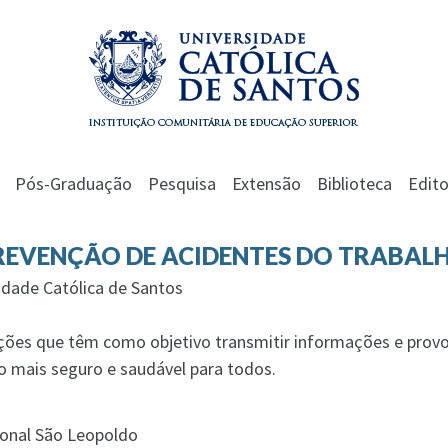
Pós-Graduação
Pesquisa
Extensão
Biblioteca
Edito
REVENÇÃO DE ACIDENTES DO TRABALHO
idade Católica de Santos
ções que têm como objetivo transmitir informações e provo
 mais seguro e saudável para todos.
onal São Leopoldo