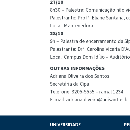
27/10
8h30 – Palestra: Comunicação não vi
Palestrante: Profª. Eliane Santana, 
Local: Mantenedora
28/10
9h – Palestra de encerramento da Si
Palestrante: Drª. Carolina Vicaria D
Local: Campus Dom Idílio – Auditóri
OUTRAS INFORMAÇÕES
Adriana Oliveira dos Santos
Secretária da Cipa
Telefone: 3205-5555 – ramal 1234
E-mail: adrianaoliveira@unisantos.br
UNIVERSIDADE
PE