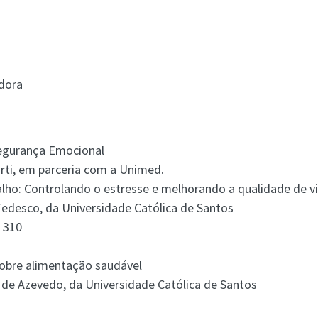
edora
 Segurança Emocional
orti, em parceria com a Unimed.
alho: Controlando o estresse e melhorando a qualidade de v
Tedesco, da Universidade Católica de Santos
o 310
sobre alimentação saudável
e de Azevedo, da Universidade Católica de Santos