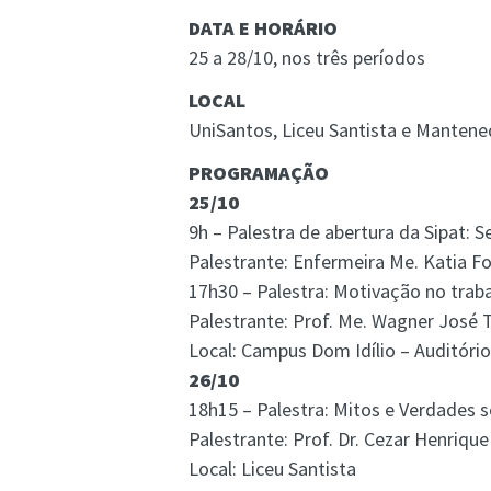
DATA E HORÁRIO
25 a 28/10, nos três períodos
LOCAL
UniSantos, Liceu Santista e Manten
PROGRAMAÇÃO
25/10
9h – Palestra de abertura da Sipat:
Palestrante: Enfermeira Me. Katia F
17h30 – Palestra: Motivação no trab
Palestrante: Prof. Me. Wagner José 
Local: Campus Dom Idílio – Auditóri
26/10
18h15 – Palestra: Mitos e Verdades 
Palestrante: Prof. Dr. Cezar Henriqu
Local: Liceu Santista