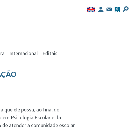
ra
Internacional
Editais
TAÇÃO
 que ele possa, ao final do
o em Psicologia Escolar e da
o de atender a comunidade escolar