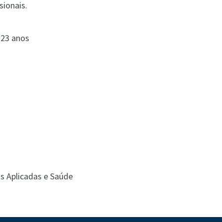
sionais.
 23 anos
is Aplicadas e Saúde