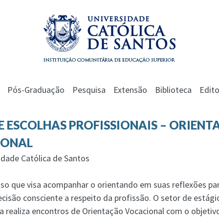
Pós-Graduação
Pesquisa
Extensão
Biblioteca
Edito
 ESCOLHAS PROFISSIONAIS – ORIEN
IONAL
idade Católica de Santos
so que visa acompanhar o orientando em suas reflexões para
isão consciente a respeito da profissão. O setor de estági
 realiza encontros de Orientação Vocacional com o objetiv