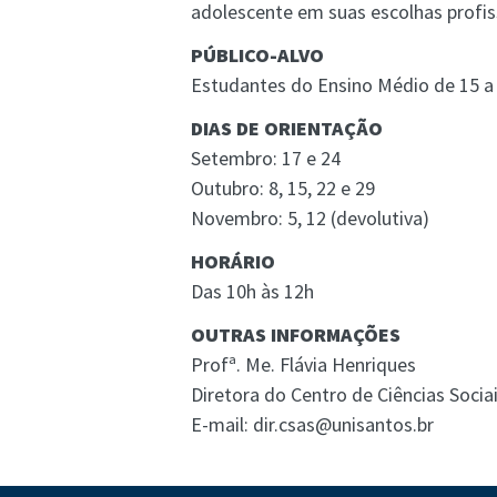
adolescente em suas escolhas profis
PÚBLICO-ALVO
Estudantes do Ensino Médio de 15 a
DIAS DE ORIENTAÇÃO
Setembro: 17 e 24
Outubro: 8, 15, 22 e 29
Novembro: 5, 12 (devolutiva)
HORÁRIO
Das 10h às 12h
OUTRAS INFORMAÇÕES
Profª. Me. Flávia Henriques
Diretora do Centro de Ciências Socia
E-mail: dir.csas@unisantos.br