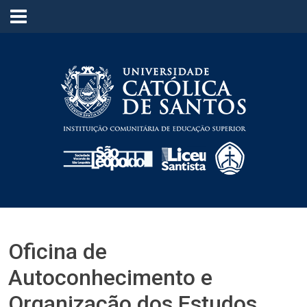
≡
Oficina de
Autoconhecimento e
Organização dos Estudos