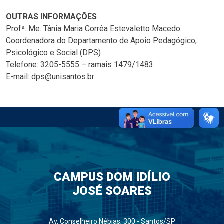
OUTRAS INFORMAÇÕES
Profª. Me. Tânia Maria Corrêa Estevaletto Macedo
Coordenadora do Departamento de Apoio Pedagógico,
Psicológico e Social (DPS)
Telefone: 3205-5555 – ramais 1479/1483
E-mail: dps@unisantos.br
CAMPUS DOM IDÍLIO
JOSÉ SOARES
Av. Conselheiro Nébias, 300 - Santos/SP