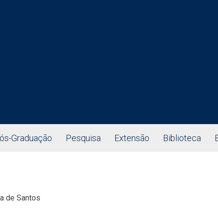
ós-Graduação
Pesquisa
Extensão
Biblioteca
ca de Santos