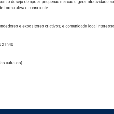
as com o desejo de apoiar pequenas marcas e gerar atratividade
e forma ativa e consciente.
endedores e expositores criativos; e comunidade local interess
s 21h40
as catracas)