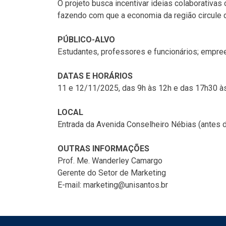
O projeto busca incentivar ideias colaborativ
fazendo com que a economia da região circule d
PÚBLICO-ALVO
Estudantes, professores e funcionários; empre
DATAS E HORÁRIOS
11 e 12/11/2025, das 9h às 12h e das 17h30 à
LOCAL
Entrada da Avenida Conselheiro Nébias (antes d
OUTRAS INFORMAÇÕES
Prof. Me. Wanderley Camargo
Gerente do Setor de Marketing
E-mail: marketing@unisantos.br