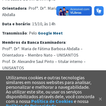
Orientadora
: Profª. Drª. Maria de Fátima Barbosa
Abdalla
Data e horário
: 15/10, às 14h
Transmissão
: Pelo
Google Meet
Membros da Banca Examinadora
:
Profª. Drª. Maria de Fátima Barbosa Abdalla –
Orientadora – Membro Nato – UNISANTOS
Prof. Dr. Alexandre Saul Pinto – titular interno –
UNISANTOS
Profª. Drª. Clarilza Prado de Sousa– titular externo –
Utilizamos cookies e outras tecnologias
PUC/SP
similares em nossos websites para analisar,
personalizar e melhorar a navegabilidade.
Profª. Drª. Elizabeth Macedo – titular externo – UERJ/RJ
Ao utilizar este site, ou usar os serviços
Profª. Drª. Romilda Teodora Ens – titular – PUC/PR
x
disponibilizados através dele, você concorda
Olá!
Estamos aqui
com a nossa
Política de Cookies
e nossa
para te ajudar!
Política de Privacidade
.