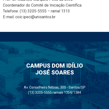
Coordenador do Comitê de Iniciação Científica
Telefone: (13) 3205-5555 – ramal 1313
E-mail: coic.ipeci@unisantos.br
CAMPUS DOM IDÍLIO
JOSÉ SOARES
Av. Conselheiro Nébias, 300 - Santos/SP
(13) 3205-5555 ramais 1354/1384