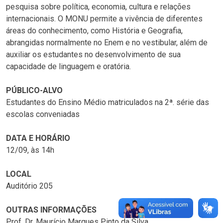
pesquisa sobre política, economia, cultura e relações
internacionais. O MONU permite a vivência de diferentes
áreas do conhecimento, como História e Geografia,
abrangidas normalmente no Enem e no vestibular, além de
auxiliar os estudantes no desenvolvimento de sua
capacidade de linguagem e oratória.
PÚBLICO-ALVO
Estudantes do Ensino Médio matriculados na 2ª. série das
escolas conveniadas
DATA E HORÁRIO
12/09, às 14h
LOCAL
Auditório 205
OUTRAS INFORMAÇÕES
Prof. Dr. Maurício Marques Pinto da Silva