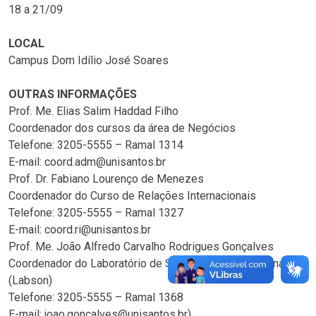
18 a 21/09
LOCAL
Campus Dom Idílio José Soares
OUTRAS INFORMAÇÕES
Prof. Me. Elias Salim Haddad Filho
Coordenador dos cursos da área de Negócios
Telefone: 3205-5555 – Ramal 1314
E-mail: coord.adm@unisantos.br
Prof. Dr. Fabiano Lourenço de Menezes
Coordenador do Curso de Relações Internacionais
Telefone: 3205-5555 – Ramal 1327
E-mail: coord.ri@unisantos.br
Prof. Me. João Alfredo Carvalho Rodrigues Gonçalves
Coordenador do Laboratório de Soluções Organizacionais
(Labson)
Telefone: 3205-5555 – Ramal 1368
E-mail: joao.goncalves@unisantos.br)