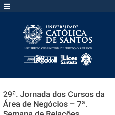
≡
29ª. Jornada dos Cursos da
Área de Negócios – 7ª.
Semana de Relações