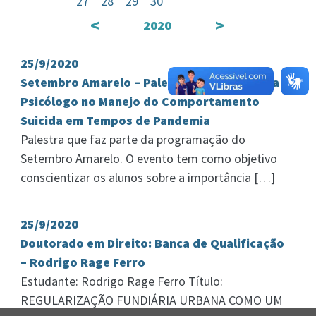
27
28
29
30
<
>
2020
25/9/2020
Setembro Amarelo – Palestra: Desafios para o
Psicólogo no Manejo do Comportamento
Suicida em Tempos de Pandemia
Palestra que faz parte da programação do
Setembro Amarelo. O evento tem como objetivo
conscientizar os alunos sobre a importância […]
25/9/2020
Doutorado em Direito: Banca de Qualificação
– Rodrigo Rage Ferro
Estudante: Rodrigo Rage Ferro Título:
REGULARIZAÇÃO FUNDIÁRIA URBANA COMO UM