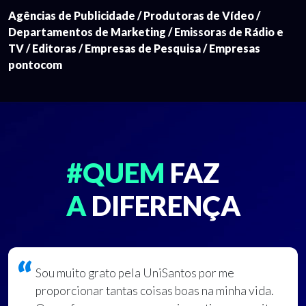
Agências de Publicidade / Produtoras de Vídeo /
Departamentos de Marketing / Emissoras de Rádio e
TV / Editoras / Empresas de Pesquisa / Empresas
pontocom
#QUEM
FAZ
A
DIFERENÇA
Sou muito grato pela UniSantos por me
proporcionar tantas coisas boas na minha vida.