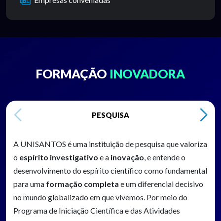
FORMAÇÃO
INOVADORA
PESQUISA
A UNISANTOS é uma instituição de pesquisa que valoriza
o
espírito investigativo
e a
inovação
, e entende o
desenvolvimento do espírito científico como fundamental
para uma
formação completa
e um diferencial decisivo
no mundo globalizado em que vivemos. Por meio do
Programa de Iniciação Científica e das Atividades