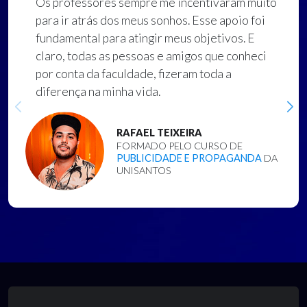
Os professores sempre me incentivaram muito
para ir atrás dos meus sonhos. Esse apoio foi
fundamental para atingir meus objetivos. E
claro, todas as pessoas e amigos que conheci
por conta da faculdade, fizeram toda a
diferença na minha vida.
RAFAEL TEIXEIRA
FORMADO PELO CURSO DE
PUBLICIDADE E PROPAGANDA
DA
UNISANTOS