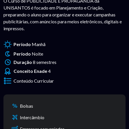
O Curso de PUBLICIDADE E PROPAGANDA da
UNISANTOS é focado em Planejamento e Criação,
preparando o aluno para organizar e executar campanhas
publicitárias, com anúncios para meios eletrônicos, digitais e
impressos.
Período
Manhã
Período
Noite
Duração
8 semestres
Conceito Enade
4
Conteúdo Curricular
Bolsas
Intercâmbio
Empresas conveniadas