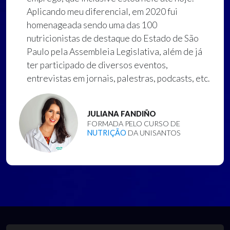
Aplicando meu diferencial, em 2020 fui
homenageada sendo uma das 100
nutricionistas de destaque do Estado de São
Paulo pela Assembleia Legislativa, além de já
ter participado de diversos eventos,
entrevistas em jornais, palestras, podcasts, etc.
JULIANA FANDIÑO
FORMADA PELO CURSO DE
NUTRIÇÃO
DA UNISANTOS