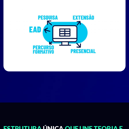
ESTRUTURA
ÚNICA
QUE UNE TEORIA E