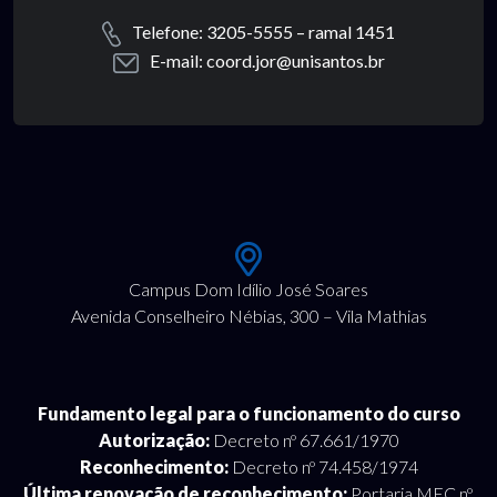
Telefone: 3205-5555 – ramal 1451
E-mail: coord.jor@unisantos.br
Campus Dom Idílio José Soares
Avenida Conselheiro Nébias, 300 – Vila Mathias
Fundamento legal para o funcionamento do curso
Autorização:
Decreto nº 67.661/1970
Reconhecimento:
Decreto nº 74.458/1974
Última renovação de reconhecimento:
Portaria MEC nº.