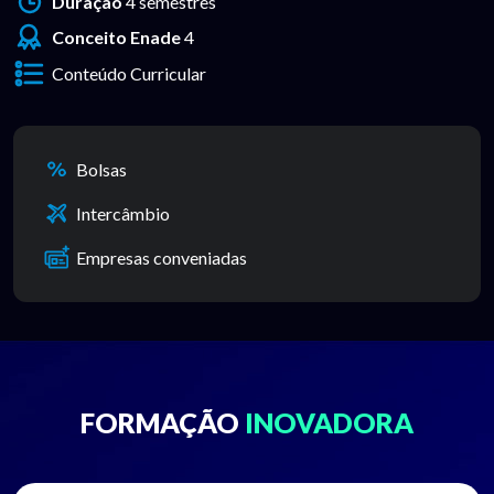
Duração
4 semestres
Conceito Enade
4
Conteúdo Curricular
Bolsas
Intercâmbio
Empresas conveniadas
FORMAÇÃO
INOVADORA