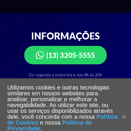
INFORMAÇÕES
(13) 3205-5555
De segunda a sexta-feira, das 8h às 20h
Utilizamos cookies e outras tecnologias
Departamento de Atendimento Integrado
similares em nossos websites para
Telefone: (13) 3205-5555
analisar, personalizar e melhorar a
navegabilidade. Ao utilizar este site, ou
usar os serviços disponibilizados através
dele, você concorda com a nossa
Política
de Cookies
e nossa
Política de
Privacidade
.