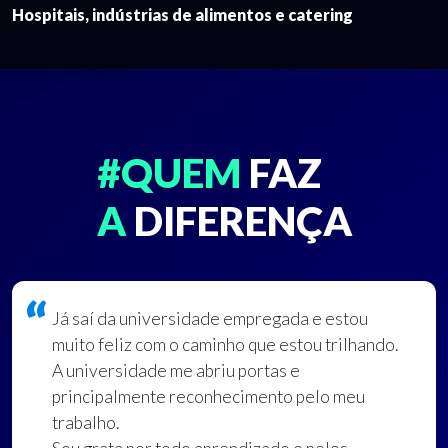
Hospitais, indústrias de alimentos e catering
#QUEM
FAZ
A
DIFERENÇA
Já saí da universidade empregada e estou
muito feliz com o caminho que estou trilhando.
A universidade me abriu portas e
principalmente reconhecimento pelo meu
trabalho.