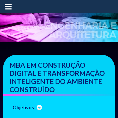
≡
MBA EM CONSTRUÇÃO
DIGITAL E TRANSFORMAÇÃO
INTELIGENTE DO AMBIENTE
CONSTRUÍDO
Objetivos