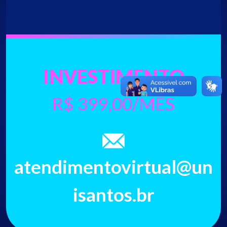
INVESTIMENTO
R$ 399,00/MÊS
atendimentovirtual@un
isantos.br