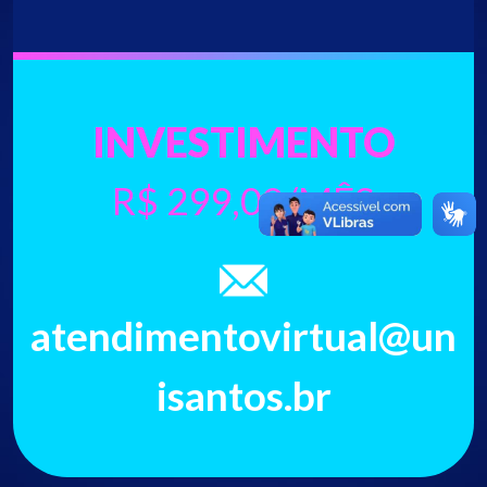
INVESTIMENTO
R$ 299,00/MÊS
atendimentovirtual@un
isantos.br