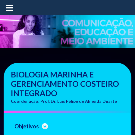
≡
BIOLOGIA MARINHA E
GERENCIAMENTO COSTEIRO
INTEGRADO
Coordenação: Prof. Dr. Luís Felipe de Almeida Duarte
Objetivos