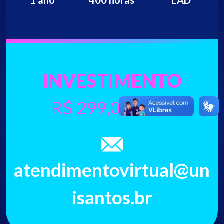
INVESTIMENTO
R$ 299,00/MÊS
atendimentovirtual@un
isantos.br