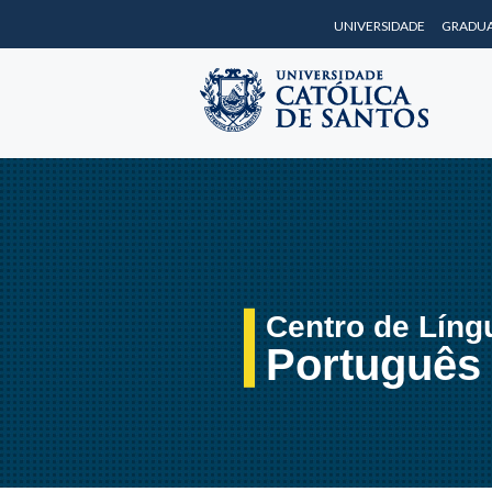
UNIVERSIDADE
GRADU
Centro de Líng
Português 