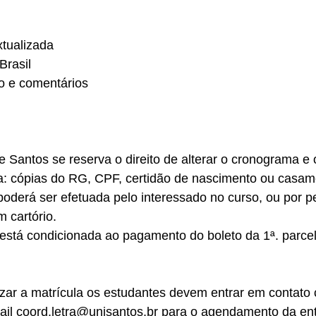
xtualizada
Brasil
ão e comentários
e Santos se reserva o direito de alterar o cronograma e
: cópias do RG, CPF, certidão de nascimento ou casam
 poderá ser efetuada pelo interessado no curso, ou por
 cartório.
 está condicionada ao pagamento do boleto da 1ª. parce
izar a matrícula os estudantes devem entrar em contato
il coord.letra@unisantos.br para o agendamento da entr