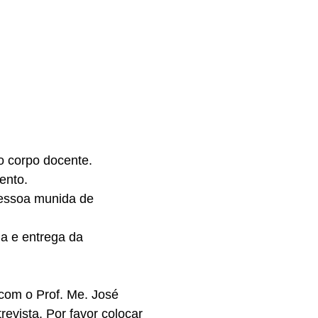
 o corpo docente.
ento.
 pessoa munida de
la e entrega da
 com o Prof. Me. José
evista. Por favor colocar