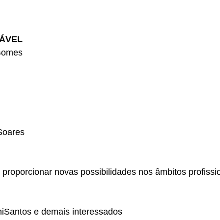
ÁVEL
 Gomes
Soares
roporcionar novas possibilidades nos âmbitos profissiona
niSantos e demais interessados