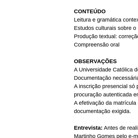
CONTEÚDO
Leitura e gramática conte
Estudos culturais sobre o 
Produção textual: correç
Compreensão oral
OBSERVAÇÕES
A Universidade Católica d
Documentação necessária
A inscrição presencial só
procuração autenticada em
A efetivação da matrícula
documentação exigida.
Entrevista:
Antes de real
Martinho Gomes pelo e-ma