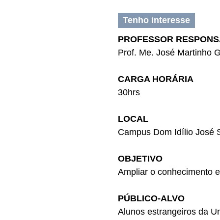
Tenho interesse
PROFESSOR RESPONS
Prof. Me. José Martinho
CARGA HORÁRIA
30hrs
LOCAL
Campus Dom Idílio José 
OBJETIVO
Ampliar o conhecimento e p
PÚBLICO-ALVO
Alunos estrangeiros da U