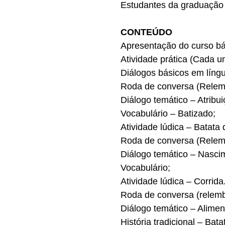
Estudantes da graduação 
CONTEÚDO
Apresentação do curso bá
Atividade prática (Cada u
Diálogos básicos em líng
Roda de conversa (Relembr
Diálogo temático – Atribu
Vocabulário – Batizado;
Atividade lúdica – Batata 
Roda de conversa (Relembr
Diálogo temático – Nasci
Vocabulário;
Atividade lúdica – Corrida
Roda de conversa (relembr
Diálogo temático – Alimen
História tradicional – Bata