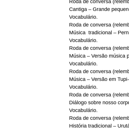
Roda de conversa (relembr
Cantiga – Grande pequen
Vocabulário.
Roda de conversa (relembr
Música tradicional – Pern
Vocabulário.
Roda de conversa (relembr
Música – Versão música p
Vocabulário.
Roda de conversa (relembr
Música – Versão em Tupi-
Vocabulário.
Roda de conversa (relembr
Diálogo sobre nosso corp
Vocabulário.
Roda de conversa (relembr
História tradicional – Uru