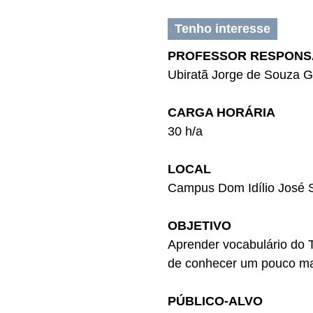
Tenho interesse
PROFESSOR RESPONS
Ubiratã Jorge de Souza 
CARGA HORÁRIA
30 h/a
LOCAL
Campus Dom Idílio José 
OBJETIVO
Aprender vocabulário do T
de conhecer um pouco mais
PÚBLICO-ALVO