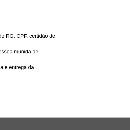
do RG, CPF, certidão de
 pessoa munida de
la e entrega da