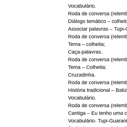
Vocabulário.
Roda de conversa (relembr
Diálogo temático – colheit
Associar palavras – Tupi
Roda de conversa (relembr
Tema – colheita;
Caça-palavras.
Roda de conversa (relembr
Tema – Colheita;
Cruzadinha.
Roda de conversa (relembr
História tradicional – Bati
Vocabulário.
Roda de conversa (relembr
Cantiga – Eu tenho uma c
Vocabulário- Tupi-Guaran