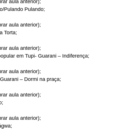
ar aula anterior);
o/Pulando Pulando;
ar aula anterior);
a Torta;
ar aula anterior);
opular em Tupi- Guarani – Indiferença;
ar aula anterior);
Guarani – Dormi na praça;
ar aula anterior);
o;
ar aula anterior);
tágwa;