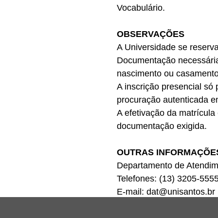
Vocabulário.
OBSERVAÇÕES
A Universidade se reserva
Documentação necessária 
nascimento ou casamento
A inscrição presencial só
procuração autenticada em
A efetivação da matrícula
documentação exigida.
OUTRAS INFORMAÇÕE
Departamento de Atendim
Telefones: (13) 3205-555
E-mail: dat@unisantos.br