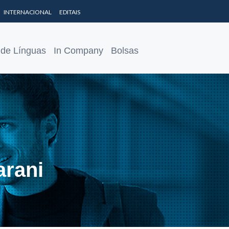
INTERNACIONAL
EDITAIS
 de Línguas
In Company
Bolsas
arani