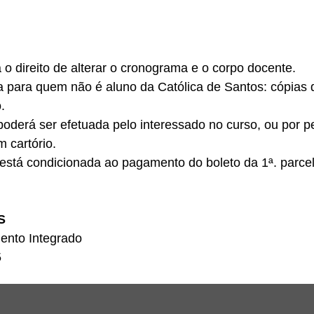
 o direito de alterar o cronograma e o corpo docente.
para quem não é aluno da Católica de Santos: cópias 
.
 poderá ser efetuada pelo interessado no curso, ou por
 cartório.
 está condicionada ao pagamento do boleto da 1ª. parce
S
ento Integrado
5