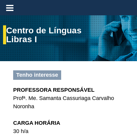
≡
Centro de Línguas
Libras I
Tenho interesse
PROFESSORA RESPONSÁVEL
Profª. Me. Samanta Cassuriaga Carvalho
Noronha
CARGA HORÁRIA
30 h/a