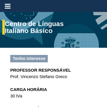
≡
Centro de Línguas
Italiano Básico
Tenho interesse
PROFESSOR RESPONSÁVEL
Prof. Vincenzo Stefano Greco
CARGA HORÁRIA
30 h/a