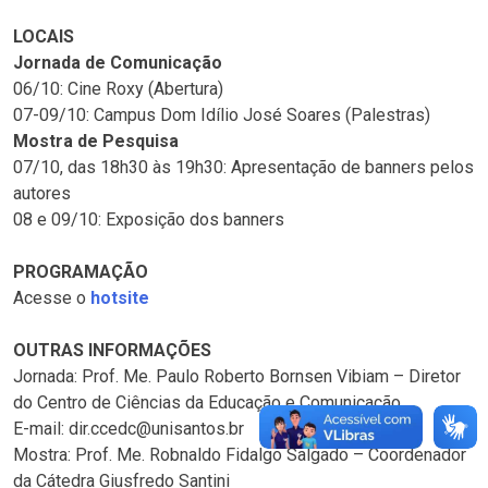
LOCAIS
Jornada de Comunicação
06/10: Cine Roxy (Abertura)
07-09/10: Campus Dom Idílio José Soares (Palestras)
Mostra de Pesquisa
07/10, das 18h30 às 19h30: Apresentação de banners pelos
autores
08 e 09/10: Exposição dos banners
PROGRAMAÇÃO
Acesse o
hotsite
OUTRAS INFORMAÇÕES
Jornada: Prof. Me. Paulo Roberto Bornsen Vibiam – Diretor
do Centro de Ciências da Educação e Comunicação
E-mail: dir.ccedc@unisantos.br
Mostra: Prof. Me. Robnaldo Fidalgo Salgado – Coordenador
da Cátedra Giusfredo Santini