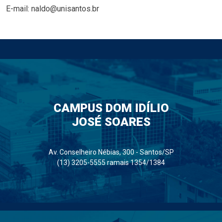
E-mail: naldo@unisantos.br
CAMPUS DOM IDÍLIO
JOSÉ SOARES
Av. Conselheiro Nébias, 300 - Santos/SP
(13) 3205-5555 ramais 1354/1384