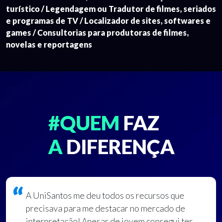
turístico / Legendagem ou Tradutor de filmes, seriados
e programas de TV / Localizador de sites, softwares e
games / Consultorias para produtoras de filmes,
novelas e reportagens
#QUEM
FAZ
A
DIFERENÇA
A UniSantos me deu todos os recursos que
precisava para me destacar no mercado de
interpretação! Apesar de jovem consegui ter