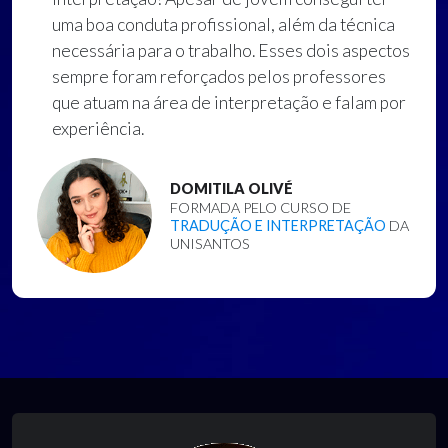
uma boa conduta profissional, além da técnica
necessária para o trabalho. Esses dois aspectos
sempre foram reforçados pelos professores
que atuam na área de interpretação e falam por
experiência.
DOMITILA OLIVÉ
FORMADA PELO CURSO DE
TRADUÇÃO E INTERPRETAÇÃO
DA
UNISANTOS