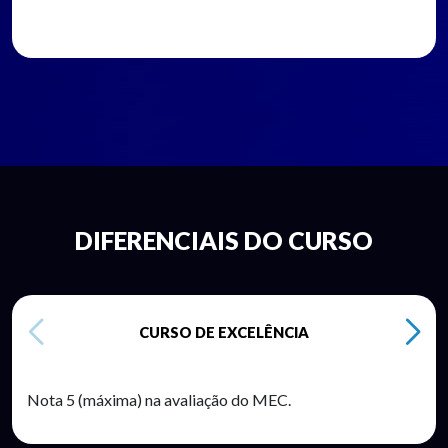
DIFERENCIAIS DO CURSO
CURSO DE EXCELÊNCIA
Nota 5 (máxima) na avaliação do MEC.