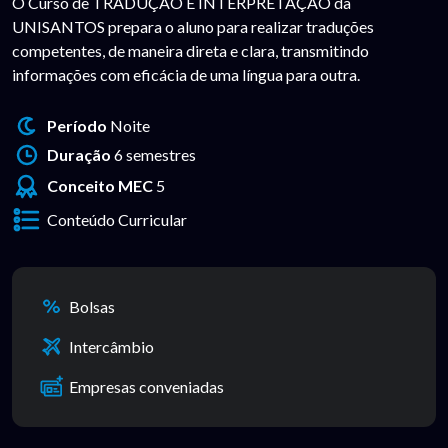
O Curso de TRADUÇÃO E INTERPRETAÇÃO da
UNISANTOS prepara o aluno para realizar traduções
competentes, de maneira direta e clara, transmitindo
informações com eficácia de uma língua para outra.
Período
Noite
Duração
6 semestres
Conceito MEC
5
Conteúdo Curricular
Bolsas
Intercâmbio
Empresas conveniadas