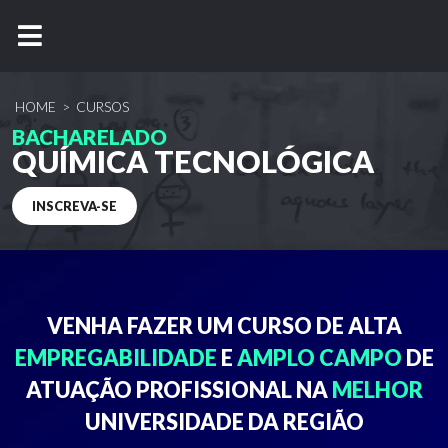
HOME
>
CURSOS
BACHARELADO
QUÍMICA TECNOLÓGICA
INSCREVA-SE
VENHA FAZER UM CURSO DE
ALTA
EMPREGABILIDADE
E
AMPLO CAMPO
DE
ATUAÇÃO
PROFISSIONAL NA
MELHOR
UNIVERSIDADE DA REGIÃO