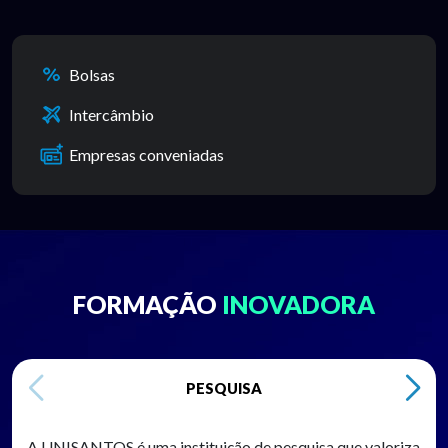
Bolsas
Intercâmbio
Empresas conveniadas
FORMAÇÃO
INOVADORA
PESQUISA
A UNISANTOS é uma instituição de pesquisa que valoriza