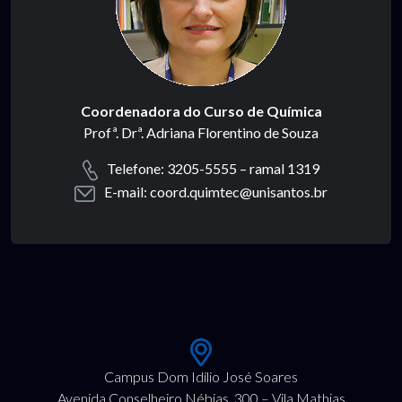
Coordenadora do Curso de Química
Profª. Drª. Adriana Florentino de Souza
Telefone: 3205-5555 – ramal 1319
E-mail: coord.quimtec@unisantos.br
Campus Dom Idílio José Soares
Avenida Conselheiro Nébias, 300 – Vila Mathias