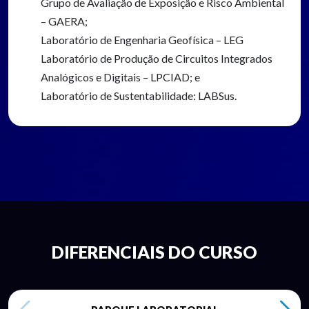
Grupo de Avaliação de Exposição e Risco Ambiental
– GAERA;
Laboratório de Engenharia Geofísica – LEG
Laboratório de Produção de Circuitos Integrados
Analógicos e Digitais – LPCIAD; e
Laboratório de Sustentabilidade: LABSus.
DIFERENCIAIS DO CURSO