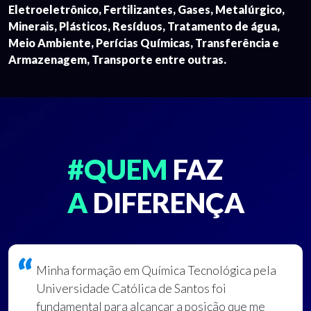
Eletroeletrônico, Fertilizantes, Gases, Metalúrgico,
Minerais, Plásticos, Resíduos, Tratamento de água,
Meio Ambiente, Perícias Químicas, Transferência e
Armazenagem, Transporte entre outras.
#QUEM
FAZ
A
DIFERENÇA
Minha formação em Química Tecnológica pela
Universidade Católica de Santos foi
fundamental para alcançar a posição que me