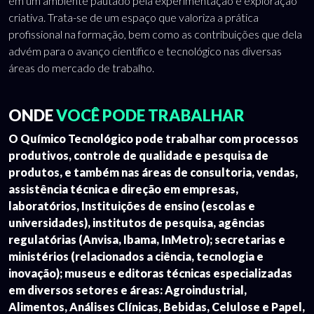
em um ambiente pautado pela experimentação e exploração
criativa. Trata-se de um espaço que valoriza a prática
profissional na formação, bem como as contribuições que dela
advém para o avanço científico e tecnológico nas diversas
áreas do mercado de trabalho.
ONDE
VOCÊ PODE TRABALHAR
O Químico Tecnológico pode trabalhar com processos
produtivos, controle de qualidade e pesquisa de
produtos, e também nas áreas de consultoria, vendas,
assistência técnica e direção em empresas,
laboratórios, Instituições de ensino (escolas e
universidades), institutos de pesquisa, agências
regulatórias (Anvisa, Ibama, InMetro); secretarias e
ministérios (relacionados a ciência, tecnologia e
inovação); museus e editoras técnicas especializadas
em diversos setores e áreas: Agroindustrial,
Alimentos, Análises Clínicas, Bebidas, Celulose e Papel,