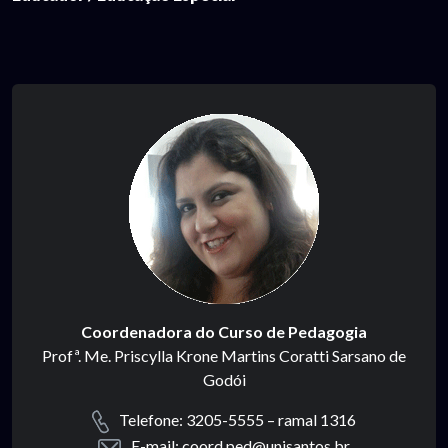
Coordenadora do Curso de Pedagogia
Profª. Me. Priscylla Krone Martins Coratti Sarsano de
Godói
Telefone: 3205-5555 – ramal 1316
E-mail: coord.ped@unisantos.br