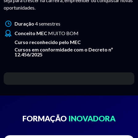
seja para crescer na carreira, empreender ou conquistar novas
oportunidades.
Duração
4 semestres
Conceito MEC
MUITO BOM
Curso reconhecido pelo MEC
Cursos em conformidade com o Decreto nº
12.456/2025
FORMAÇÃO
INOVADORA