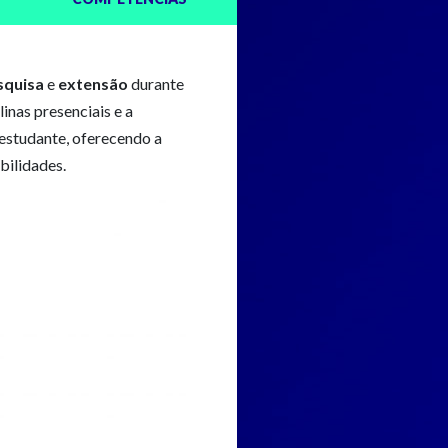
squisa
e
extensão
durante
inas presenciais e a
estudante, oferecendo a
bilidades.