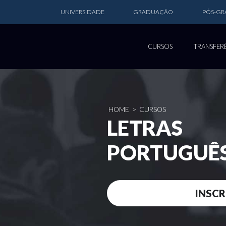
UNIVERSIDADE
GRADUAÇÃO
PÓS-G
CURSOS
TRANSFER
HOME
>
CURSOS
LETRAS
PORTUGUÊS
INSCR