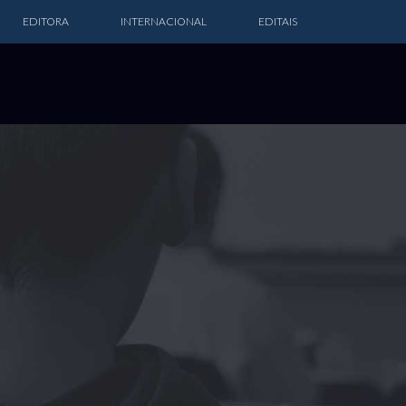
EDITORA
INTERNACIONAL
EDITAIS