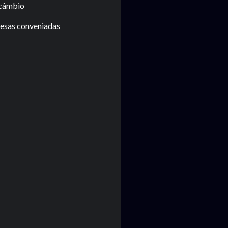
rcâmbio
esas conveniadas