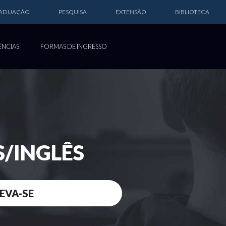
RADUAÇÃO
PESQUISA
EXTENSÃO
BIBLIOTECA
ÊNCIAS
FORMAS DE INGRESSO
/INGLÊS
EVA-SE