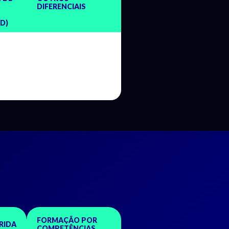
DIFERENCIAIS
ID)
FORMAÇÃO POR
RIDA
COMPETÊNCIAS