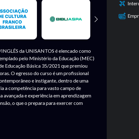
Inte
Empr
INGLÊS da UNISANTOS é elencado como
ntemplado pelo Ministério da Educação (MEC)
a de Educação Básica 35/2021 que premiou
oras. O egresso do curso é um profissional
ontemporâneo e instigante, dentro de uma
egia a competência para vasto campo de
ia avançada e experiência em aprendizagem
tensão, o que o prepara para exercer com