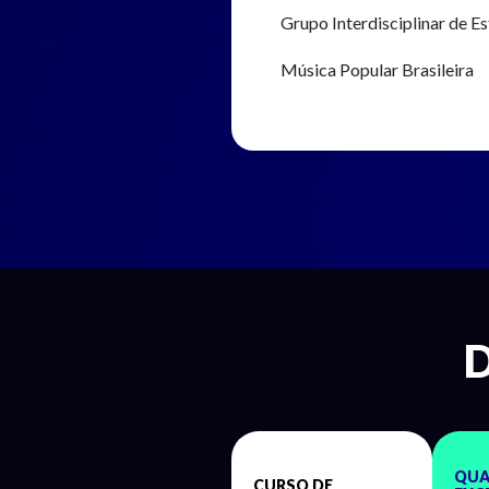
Grupo Interdisciplinar de E
Música Popular Brasileira
QUA
CURSO DE