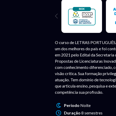
O curso de LETRAS PORTUGUÊS/
um dos melhores do país e foi co
em 2021 pelo Edital da Secretari
Propostas de Licenciaturas Inovad
com conhecimento diferenciado, c
visão crítica. Sua formação privil
atuação. Tem domínio de tecnolog
que articula ensino, pesquisa e ex
competência sua profissão.
Período
Noite
Duração
8 semestres