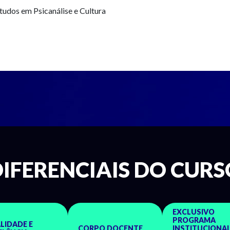
studos em Psicanálise e Cultura
DIFERENCIAIS DO CURS
EXCLUSIVO
PROGRAMA
LIDADE E
CORPO DOCENTE
INSTITUCIONAL