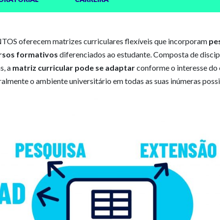
OS oferecem matrizes curriculares flexíveis que incorporam
pe
rsos formativos
diferenciados ao estudante. Composta de discipl
s, a
matriz curricular pode se adaptar
conforme o interesse do 
ralmente o ambiente universitário em todas as suas inúmeras possi