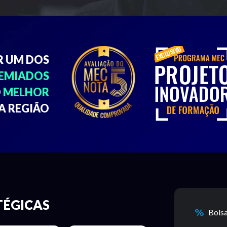
R UM DOS
REMIADOS
O
MELHOR
A REGIÃO
TÉGICAS
Bols