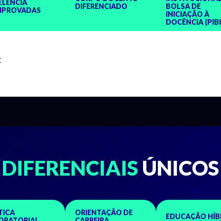
ELÊNCIA
DIFERENCIADO
BOLSA DE
PROVADAS
INICIAÇÃO À
DOCÊNCIA (PIB
C
DIFERENCIAIS
ÚNICOS
TICA
ORIENTAÇÃO DE
EDUCAÇÃO HÍB
ORATORIAL
CARREIRA