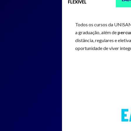
FLEXÍVEL
Todos os cursos da UNISANT
a graduação, além de
percu
distância, regulares e eletiva
oportunidade de viver integ