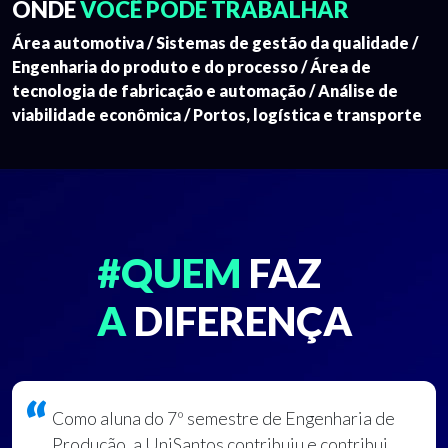
ONDE
VOCÊ PODE TRABALHAR
Área automotiva / Sistemas de gestão da qualidade /
Engenharia do produto e do processo / Área de
tecnologia de fabricação e automação / Análise de
viabilidade econômica / Portos, logística e transporte
#QUEM
FAZ
A
DIFERENÇA
Como aluna do 7º semestre de Engenharia de
Produção, a UniSantos contribuiu e contribui