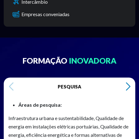
Intercâmbio
Empresas conveniadas
FORMAÇÃO
INOVADORA
PESQUISA
Áreas de pesquisa:
Infraestrutura urbana e sustentabilidade, Qualidade de
energia em instalações elétricas portuárias, Qualidade de
energia, eficiência energética e formas alternativas de