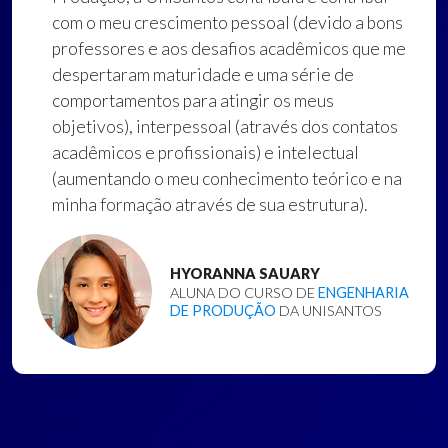
com o meu crescimento pessoal (devido a bons
professores e aos desafios acadêmicos que me
despertaram maturidade e uma série de
comportamentos para atingir os meus
objetivos), interpessoal (através dos contatos
acadêmicos e profissionais) e intelectual
(aumentando o meu conhecimento teórico e na
minha formação através de sua estrutura).
HYORANNA SAUARY
ALUNA DO CURSO DE
ENGENHARIA
DE PRODUÇÃO
DA UNISANTOS